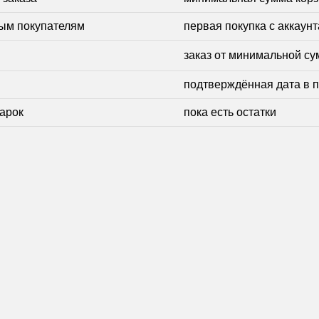
ым покупателям
первая покупка с аккаунт
заказ от минимальной с
подтверждённая дата в 
дарок
пока есть остатки