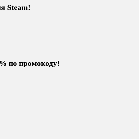
я Steam!
% по промокоду!