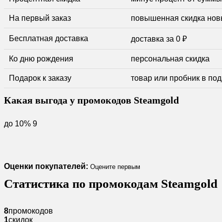
На первый заказ
повышенная скидка нов
Бесплатная доставка
доставка за 0 ₽
Ко дню рождения
персональная скидка
Подарок к заказу
товар или пробник в по
Какая выгода у промокодов Steamgold
до 10%
9
Оценки покупателей:
Оцените первым
Статистика по промокодам Steamgold
8
промокодов
1
скидок