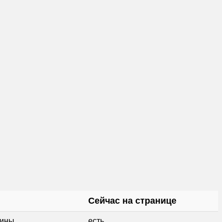
Сейчас на странице
зины
есть