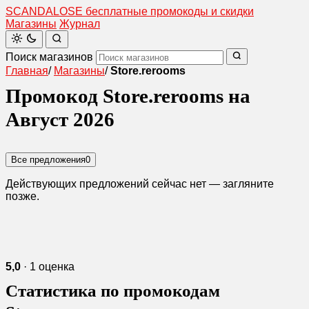
SCANDAL
O
SE
бесплатные промокоды и скидки
Магазины
Журнал
Поиск магазинов
Главная
/
Магазины
/
Store.rerooms
Промокод Store.rerooms на
Август 2026
Все предложения
0
Действующих предложений сейчас нет — загляните
позже.
5,0
· 1 оценка
Статистика по промокодам