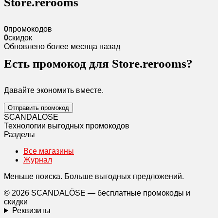
Store.rerooms
0
промокодов
0
скидок
Обновлено более месяца назад
Есть промокод для Store.rerooms?
Давайте экономить вместе.
Отправить промокод
SCANDAL
O
SE
Технологии выгодных промокодов
Разделы
Все магазины
Журнал
Меньше поиска. Больше выгодных предложений.
© 2026 SCANDALÖSE — бесплатные промокоды и
скидки
Реквизиты