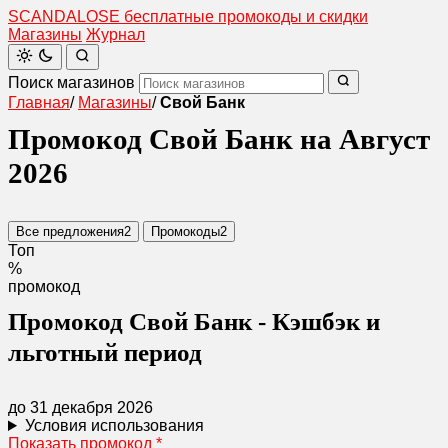
SCANDAL
O
SE
бесплатные промокоды и скидки
Магазины
Журнал
Поиск магазинов
Главная
/
Магазины
/
Свой Банк
Промокод Свой Банк на Август
2026
Все предложения
2
Промокоды
2
Топ
%
промокод
Промокод Свой Банк - Кэшбэк и
льготный период
до 31 декабря 2026
Условия использования
Показать промокод
*