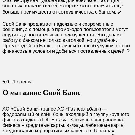
Этот инструмент удобен как для новичков, так и для
опытных пользователей, которые хотят получить ещё
больше преимуществ от сотрудничества с банком. ✔️
Свой Банк предлагает надежные и современные
решения, а с помощью промокодов пользователи могут
ощутить дополнительные преимущества. Это делает
работу с банком не только выгодной, но и удобной.
Промокод Свой Банк — отличный способ улучшить свои
финансовые условия и добиться поставленных целей. ?
5,0
· 1 оценка
О магазине Свой Банк
АО «Свой Банк» (ранее АО «Газнефтьбанк) —
федеральный онлайн-банк, входящий в группу крупного
финтех-холдинга IDF Eurasia. Ключевые направления
бизнеса – кредитные карты, вклады, дебетовые карты,
кредитование корпоративных клиентов. В планах