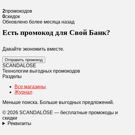
2
промокодов
0
скидок
Обновлено более месяца назад
Есть промокод для Свой Банк?
Давайте экономить вместе.
Отправить промокод
SCANDAL
O
SE
Технологии выгодных промокодов
Разделы
Все магазины
Журнал
Меньше поиска. Больше выгодных предложений.
© 2026 SCANDALÖSE — бесплатные промокоды и
скидки
Реквизиты