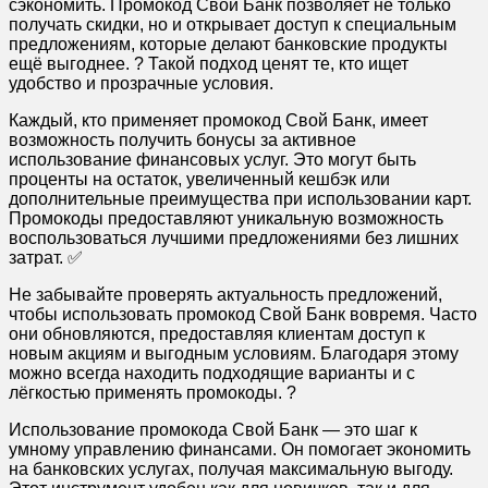
сэкономить. Промокод Свой Банк позволяет не только
получать скидки, но и открывает доступ к специальным
предложениям, которые делают банковские продукты
ещё выгоднее. ? Такой подход ценят те, кто ищет
удобство и прозрачные условия.
Каждый, кто применяет промокод Свой Банк, имеет
возможность получить бонусы за активное
использование финансовых услуг. Это могут быть
проценты на остаток, увеличенный кешбэк или
дополнительные преимущества при использовании карт.
Промокоды предоставляют уникальную возможность
воспользоваться лучшими предложениями без лишних
затрат. ✅
Не забывайте проверять актуальность предложений,
чтобы использовать промокод Свой Банк вовремя. Часто
они обновляются, предоставляя клиентам доступ к
новым акциям и выгодным условиям. Благодаря этому
можно всегда находить подходящие варианты и с
лёгкостью применять промокоды. ?
Использование промокода Свой Банк — это шаг к
умному управлению финансами. Он помогает экономить
на банковских услугах, получая максимальную выгоду.