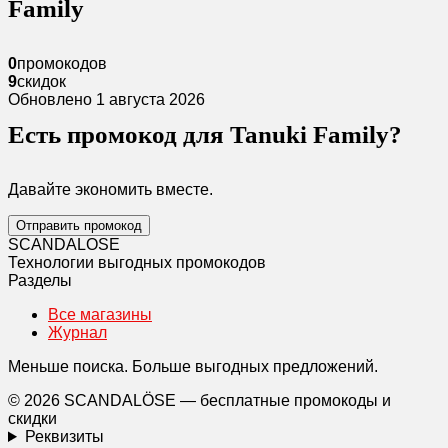
Family
0
промокодов
9
скидок
Обновлено 1 августа 2026
Есть промокод для Tanuki Family?
Давайте экономить вместе.
Отправить промокод
SCANDAL
O
SE
Технологии выгодных промокодов
Разделы
Все магазины
Журнал
Меньше поиска. Больше выгодных предложений.
© 2026 SCANDALÖSE — бесплатные промокоды и
скидки
Реквизиты