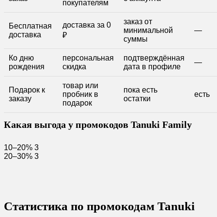
покупателям
заказ от
доставка за 0
Бесплатная
минимальной
—
доставка
₽
суммы
Ко дню
персональная
подтверждённая
—
рождения
скидка
дата в профиле
товар или
Подарок к
пока есть
пробник в
есть
заказу
остатки
подарок
Какая выгода у промокодов Tanuki Family
10–20%
3
20–30%
3
Статистика по промокодам Tanuki