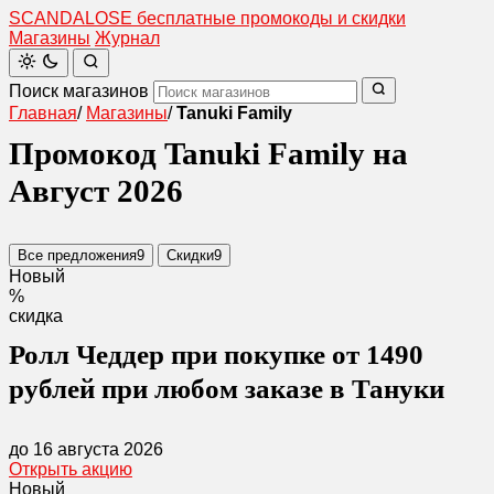
SCANDAL
O
SE
бесплатные промокоды и скидки
Магазины
Журнал
Поиск магазинов
Главная
/
Магазины
/
Tanuki Family
Промокод Tanuki Family на
Август 2026
Все предложения
9
Скидки
9
Новый
%
скидка
Ролл Чеддер при покупке от 1490
рублей при любом заказе в Тануки
до 16 августа 2026
Открыть акцию
Новый