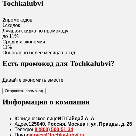
Tochkalubvi
2
промокодов
1
скидок
Лучшая скидка по промокоду
до 11%
Средняя экономия
11%
Обновлено более месяца назад
Есть промокод для Tochkalubvi?
Давайте экономить вместе.
Отправить промокод
Информация о компании
Юридическое лицо
ИП Гайдай А. А.
Адрес
125040, Россия, Москва г, ул. Правды, д. 26
Телефон
8 (800) 500-51-34
Почта
service@tochka-lubvi.ru