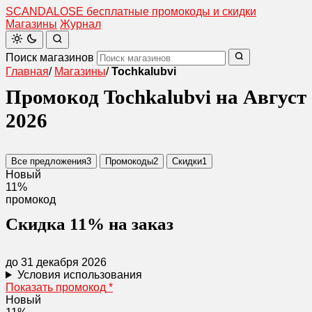
SCANDAL
O
SE
бесплатные промокоды и скидки
Магазины
Журнал
Поиск магазинов
Главная
/
Магазины
/
Tochkalubvi
Промокод Tochkalubvi на Август
2026
Все предложения
3
Промокоды
2
Скидки
1
Новый
11%
промокод
Скидка 11% на заказ
до 31 декабря 2026
Условия использования
Показать промокод
*
Новый