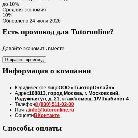
до 10%
Средняя экономия
10%
Обновлено 24 июля 2026
Есть промокод для Tutoronline?
Давайте экономить вместе.
Отправить промокод
Информация о компании
Юридическое лицо
ООО «ТьюторОнлайн»
Адрес
108813, город Москва, г. Московский,
Радужная ул, д. 21, этаж/помещ. 1/VII кабинет 4
Телефон
8 (800) 511-02-00
Почта
info@tutoronline.ru
Соцсети
ВКонтакте
Способы оплаты