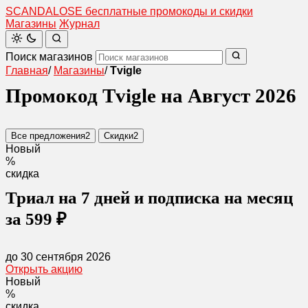
SCANDAL
O
SE
бесплатные промокоды и скидки
Магазины
Журнал
Поиск магазинов
Главная
/
Магазины
/
Tvigle
Промокод Tvigle на Август 2026
Все предложения
2
Скидки
2
Новый
%
скидка
Триал на 7 дней и подписка на месяц
за 599 ₽
до 30 сентября 2026
Открыть акцию
Новый
%
скидка