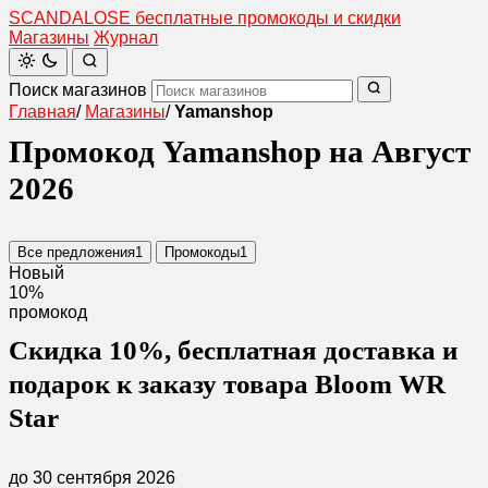
SCANDAL
O
SE
бесплатные промокоды и скидки
Магазины
Журнал
Поиск магазинов
Главная
/
Магазины
/
Yamanshop
Промокод Yamanshop на Август
2026
Все предложения
1
Промокоды
1
Новый
10%
промокод
Скидка 10%, бесплатная доставка и
подарок к заказу товара Bloom WR
Star
до 30 сентября 2026