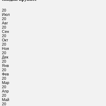
20
Июл
20
Авг
20
Сен
20
Окт
20
Ноя
20
Дек
20
Янв
20
Фев
20
Мар
20
Апр
20
Май
20