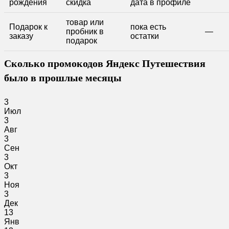
рождения
скидка
дата в профиле
товар или
Подарок к
пока есть
пробник в
—
заказу
остатки
подарок
Сколько промокодов Яндекс Путешествия
было в прошлые месяцы
3
Июл
3
Авг
3
Сен
3
Окт
3
Ноя
3
Дек
13
Янв