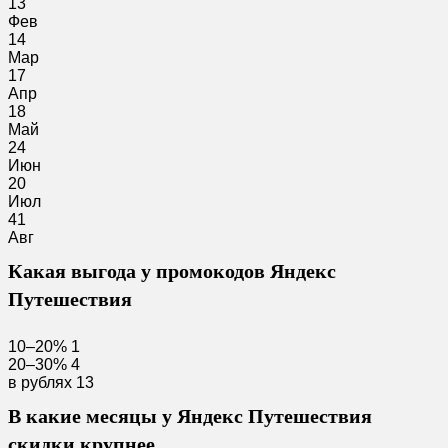
13
Фев
14
Мар
17
Апр
18
Май
24
Июн
20
Июл
41
Авг
Какая выгода у промокодов Яндекс
Путешествия
10–20%
1
20–30%
4
в рублях
13
В какие месяцы у Яндекс Путешествия
скидки крупнее