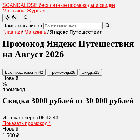
SCANDAL
O
SE
бесплатные промокоды и скидки
Магазины
Журнал
Поиск магазинов
Главная
/
Магазины
/
Яндекс Путешествия
Промокод Яндекс Путешествия
на Август 2026
Все предложения
42
Промокоды
29
Скидки
13
Новый
%
промокод
Скидка 3000 рублей от 30 000 рублей
Истекает через
06:42:43
Показать промокод
*
Новый
1 500 ₽