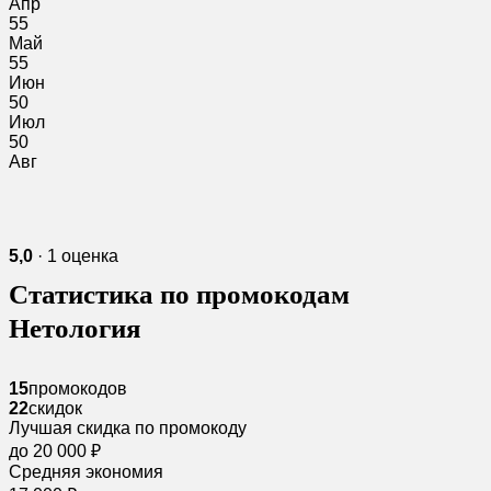
Апр
55
Май
55
Июн
50
Июл
50
Авг
5,0
· 1 оценка
Статистика по промокодам
Нетология
15
промокодов
22
скидок
Лучшая скидка по промокоду
до 20 000 ₽
Средняя экономия