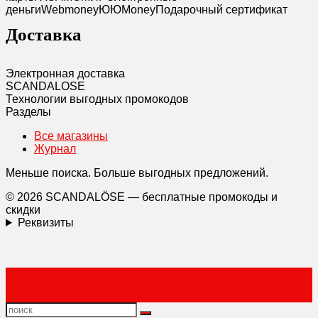
деньги
Webmoney
Ю
ЮMoney
Подарочный сертификат
Доставка
Электронная доставка
SCANDAL
O
SE
Технологии выгодных промокодов
Разделы
Все магазины
Журнал
Меньше поиска. Больше выгодных предложений.
© 2026 SCANDALÖSE — бесплатные промокоды и
скидки
Реквизиты