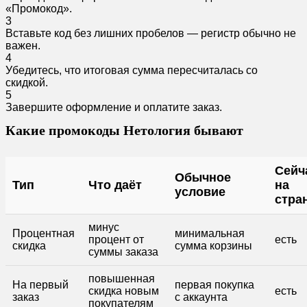
«Промокод».
3
Вставьте код без лишних пробелов — регистр обычно не
важен.
4
Убедитесь, что итоговая сумма пересчиталась со
скидкой.
5
Завершите оформление и оплатите заказ.
Какие промокоды Нетология бывают
Сейч
Обычное
Тип
Что даёт
на
условие
стра
минус
Процентная
минимальная
процент от
есть
скидка
сумма корзины
суммы заказа
повышенная
На первый
первая покупка
скидка новым
есть
заказ
с аккаунта
покупателям