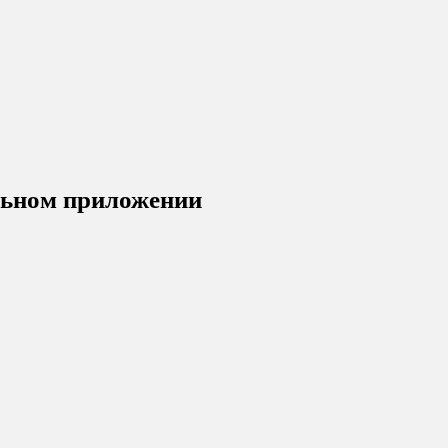
льном приложении