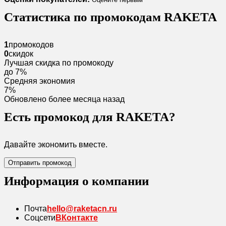
Статистика по промокодам RAKETA
1
промокодов
0
скидок
Лучшая скидка по промокоду
до 7%
Средняя экономия
7%
Обновлено более месяца назад
Есть промокод для RAKETA?
Давайте экономить вместе.
Отправить промокод
Информация о компании
Почта
hello@raketacn.ru
Соцсети
ВКонтакте