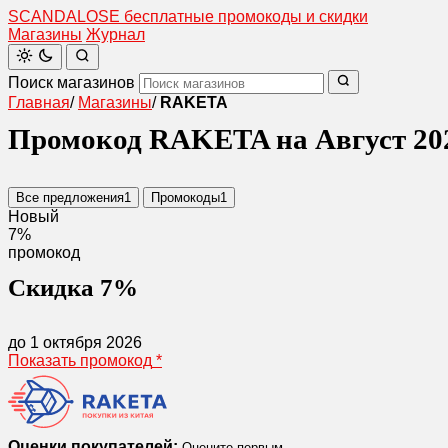
SCANDAL
O
SE
бесплатные промокоды и скидки
Магазины
Журнал
Поиск магазинов
Главная
/
Магазины
/
RAKETA
Промокод RAKETA на Август 20
Все предложения
1
Промокоды
1
Новый
7%
промокод
Скидка 7%
до 1 октября 2026
Показать промокод
*
Оценки покупателей:
Оцените первым