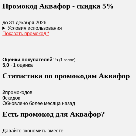
Промокод Аквафор - скидка 5%
до 31 декабря 2026
Условия использования
Показать промокод
*
Оценки покупателей:
5
(
1
голос)
5,0
· 1 оценка
Статистика по промокодам Аквафор
2
промокодов
0
скидок
Обновлено более месяца назад
Есть промокод для Аквафор?
Давайте экономить вместе.