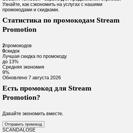
Узнайте, как сэкономить на услугах с нашими
промокодами и скидками.
Статистика по промокодам Stream
Promotion
2
промокодов
0
скидок
Лучшая скидка по промокоду
до 13%
Средняя экономия
9%
Обновлено 7 августа 2026
Есть промокод для Stream
Promotion?
Давайте экономить вместе.
Отправить промокод
SCANDAL
O
SE