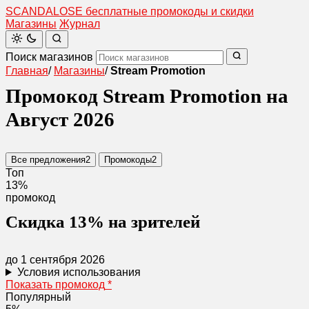
SCANDAL
O
SE
бесплатные промокоды и скидки
Магазины
Журнал
Поиск магазинов
Главная
/
Магазины
/
Stream Promotion
Промокод Stream Promotion на
Август 2026
Все предложения
2
Промокоды
2
Топ
13%
промокод
Скидка 13% на зрителей
до 1 сентября 2026
Условия использования
Показать промокод
*
Популярный