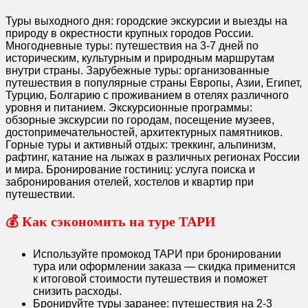
Туры выходного дня: городские экскурсии и выезды на
природу в окрестности крупных городов России.
Многодневные туры: путешествия на 3-7 дней по
историческим, культурным и природным маршрутам
внутри страны. Зарубежные туры: организованные
путешествия в популярные страны Европы, Азии, Египет,
Турцию, Болгарию с проживанием в отелях различного
уровня и питанием. Экскурсионные программы:
обзорные экскурсии по городам, посещение музеев,
достопримечательностей, архитектурных памятников.
Горные туры и активный отдых: треккинг, альпинизм,
рафтинг, катание на лыжах в различных регионах России
и мира. Бронирование гостиниц: услуга поиска и
забронирования отелей, хостелов и квартир при
путешествии.
💰 Как сэкономить на туре ТАРИ
Используйте промокод ТАРИ при бронировании
тура или оформлении заказа — скидка применится
к итоговой стоимости путешествия и поможет
снизить расходы.
Бронируйте туры заранее: путешествия на 2-3