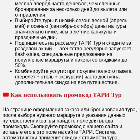
месяца вперёд часто дешевле, чем спешные
бронирования за несколько дней до вылета или
отправления.
Выбирайте туры в низкий сезон: весной (апрель-
май) и осенью (сентябрь-октябрь) цены на туры
значительно ниже, чем в летние каникулы и
праздничные дни.
Подпишитесь на рассылку ТАРИ Тур и следите за
разделом акций — агентство регулярно запускает
flash-sales, специальные предложения на
популярные маршруты и пакеты со скидками до
50%.
Комбинируйте услуги: при покупке полного пакета
(перелёт + отель + экскурсии) часто доступна
дополнительная скидка на всё путешествие.
🎟️ Как использовать промокод ТАРИ Тур
На странице оформления заказа или бронирования тура,
после выбора нужного маршрута и указания данных
путешественников, вы найдёте поле для ввода
промокода. Скопируйте промокод с нашего сайта и
вставьте его в это поле на сайте ТАРИ. Система
автоматически применит скидку к стоимости тура,