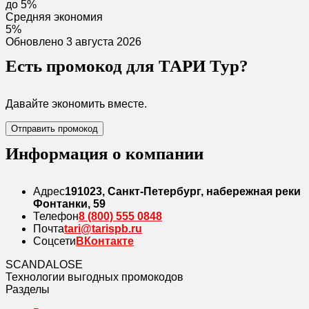
до 5%
Средняя экономия
5%
Обновлено 3 августа 2026
Есть промокод для ТАРИ Тур?
Давайте экономить вместе.
Отправить промокод
Информация о компании
Адрес
191023, Санкт-Петербург, набережная реки
Фонтанки, 59
Телефон
8 (800) 555 0848
Почта
tari@tarispb.ru
Соцсети
ВКонтакте
SCANDAL
O
SE
Технологии выгодных промокодов
Разделы