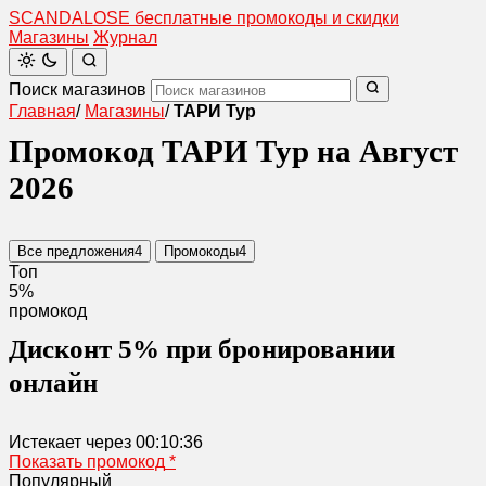
SCANDAL
O
SE
бесплатные промокоды и скидки
Магазины
Журнал
Поиск магазинов
Главная
/
Магазины
/
ТАРИ Тур
Промокод ТАРИ Тур на Август
2026
Все предложения
4
Промокоды
4
Топ
5%
промокод
Дисконт 5% при бронировании
онлайн
Истекает через
00:10:36
Показать промокод
*
Популярный