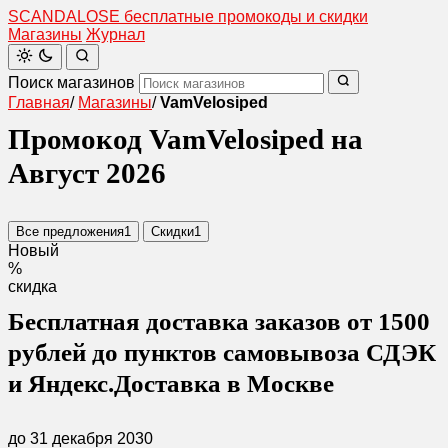
SCANDAL
O
SE
бесплатные промокоды и скидки
Магазины
Журнал
Поиск магазинов
Главная
/
Магазины
/
VamVelosiped
Промокод VamVelosiped на
Август 2026
Все предложения
1
Скидки
1
Новый
%
скидка
Бесплатная доставка заказов от 1500
рублей до пунктов самовывоза СДЭК
и Яндекс.Доставка в Москве
до 31 декабря 2030