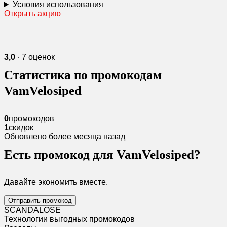
Условия использования
Открыть акцию
3,0
· 7 оценок
Статистика по промокодам
VamVelosiped
0
промокодов
1
скидок
Обновлено более месяца назад
Есть промокод для VamVelosiped?
Давайте экономить вместе.
Отправить промокод
SCANDAL
O
SE
Технологии выгодных промокодов