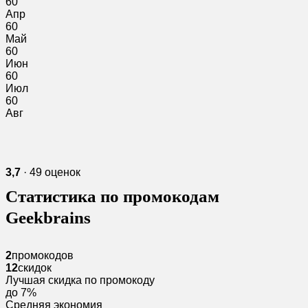
60
Апр
60
Май
60
Июн
60
Июл
60
Авг
3,7
· 49 оценок
Статистика по промокодам
Geekbrains
2
промокодов
12
скидок
Лучшая скидка по промокоду
до 7%
Средняя экономия