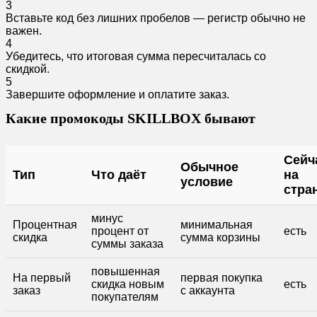
3
Вставьте код без лишних пробелов — регистр обычно не
важен.
4
Убедитесь, что итоговая сумма пересчиталась со
скидкой.
5
Завершите оформление и оплатите заказ.
Какие промокоды SKILLBOX бывают
Сейч
Обычное
Тип
Что даёт
на
условие
стра
минус
Процентная
минимальная
процент от
есть
скидка
сумма корзины
суммы заказа
повышенная
На первый
первая покупка
скидка новым
есть
заказ
с аккаунта
покупателям