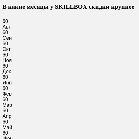
В какие месяцы у SKILLBOX скидки крупнее
60
Авг
60
Сен
60
Окт
60
Ноя
60
Дек
60
Янв
60
Фев
60
Мар
60
Апр
60
Май
60
Июн