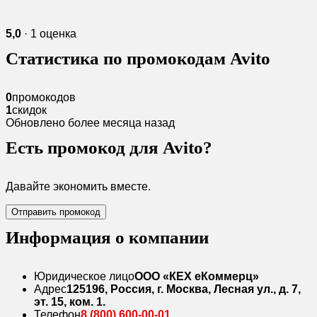
5,0
· 1 оценка
Статистика по промокодам Avito
0
промокодов
1
скидок
Обновлено более месяца назад
Есть промокод для Avito?
Давайте экономить вместе.
Отправить промокод
Информация о компании
Юридическое лицо
ООО «КЕХ еКоммерц»
Адрес
125196, Россия, г. Москва, Лесная ул., д. 7,
эт. 15, ком. 1.
Телефон
8 (800) 600-00-01