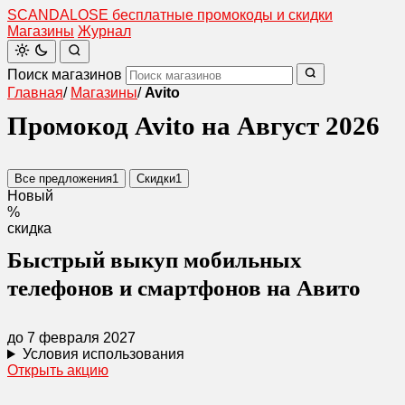
SCANDAL
O
SE
бесплатные промокоды и скидки
Магазины
Журнал
Поиск магазинов
Главная
/
Магазины
/
Avito
Промокод Avito на Август 2026
Все предложения
1
Скидки
1
Новый
%
скидка
Быстрый выкуп мобильных
телефонов и смартфонов на Авито
до 7 февраля 2027
Условия использования
Открыть акцию