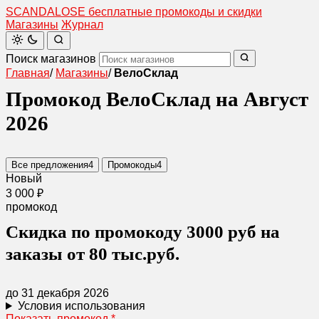
SCANDAL
O
SE
бесплатные промокоды и скидки
Магазины
Журнал
Поиск магазинов
Главная
/
Магазины
/
ВелоСклад
Промокод ВелоСклад на Август
2026
Все предложения
4
Промокоды
4
Новый
3 000 ₽
промокод
Скидка по промокоду 3000 руб на
заказы от 80 тыс.руб.
до 31 декабря 2026
Условия использования
Показать промокод
*