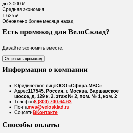
до 3 000 ₽
Средняя экономия
1 625 ₽
Обновлено более месяца назад
Есть промокод для ВелоСклад?
Давайте экономить вместе.
Отправить промокод
Информация о компании
Юридическое лицо
ООО «Сфера-МВС»
Адрес
117545, Россия, г. Москва, Варшавское
шоссе, д. 129 к. 2, этаж № 2, пом. № 1, ком. 2
Телефон
8 (800) 700-64-63
Почта
mvs@velosklad.ru
Соцсети
ВКонтакте
Способы оплаты